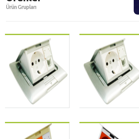
Ürün Grupları
FS3A2000
FS3AS2000
FS3BS2000
FS3A3000